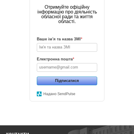
Отримуйте офіційну
інформацію про діяльність
обласної ради та життя
області.
Ваше ім'я та назва ЗМІ
*
Електронна пошта
*
Підписатися
Надано SendPulse