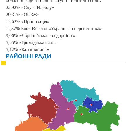
обласної ради зайшли наступні політичні сили:
22,92% «Слуга Народу»
20,31% «ОПЗЖ»
12,62% «Пропозиція»
11,82% Блок Вілкула «Українська перспектива»
9,06% «Європейська солідарність»
5,95% «Громадська сила»
5,12% «Батьківщина»
РАЙОННІ РАДИ