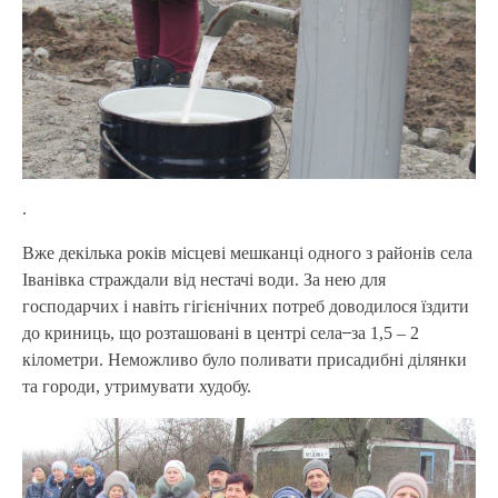
.
Вже декілька років місцеві мешканці одного з районів села
Іванівка страждали від нестачі води. За нею для
господарчих і навіть гігієнічних потреб доводилося їздити
до криниць, що розташовані в центрі села ̶̶ за 1,5 – 2
кілометри. Неможливо було поливати присадибні ділянки
та городи, утримувати худобу.