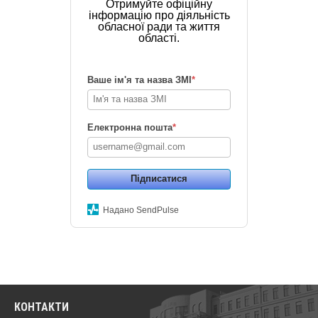
Отримуйте офіційну
інформацію про діяльність
обласної ради та життя
області.
Ваше ім'я та назва ЗМІ
*
Електронна пошта
*
Підписатися
Надано SendPulse
КОНТАКТИ