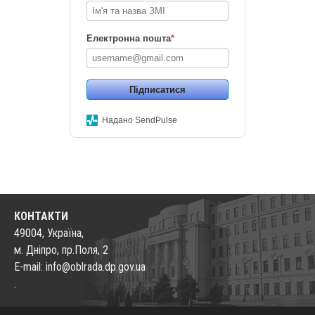
Електронна пошта
*
Підписатися
Надано SendPulse
КОНТАКТИ
49004, Україна,
м. Дніпро, пр.Поля, 2
E-mail: info@oblrada.dp.gov.ua
.