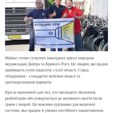
Майже сотню сучасних інвалідних крісел передали
медзакладам Дніпра та Кривого Рогу. Це лікарні, які щодня
приймають сотні пацієнтів з усієї області. Серед
обладнання – стандартні мобільні моделі та
протипролежневі варіанти.
Крісла призначені для тих, хто проходить лікування,
реабілітацію або повертається до активного життя після
травм і хвороб. Це важлива підтримка для медичної
системи, яка працює в умовах постійного навантаження.