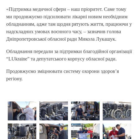
«Підтримка медичної сфери – наш пріоритет. Саме тому
ми продовжуємо підсилювати лікарні новим необхідним
обладнанням, адже там щодня рятують життя, працюючи у
надскладних умовах воєнного часу, – зазначив голова
Дніпропетровської обласної ради Микола Лукашук.
Обладнання передали за підтримки благодійної організації
“LUkraine” та депутатського корпусу обласної ради.
Продовжуємо зміцнювати систему охорони здоров’я
регіону.