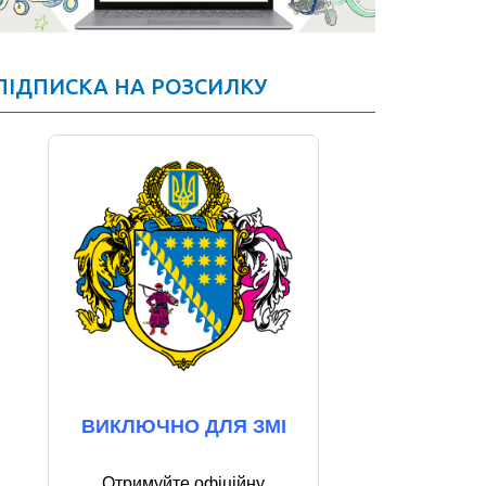
ПІДПИСКА НА РОЗСИЛКУ
ВИКЛЮЧНО ДЛЯ ЗМІ
Отримуйте офіційну