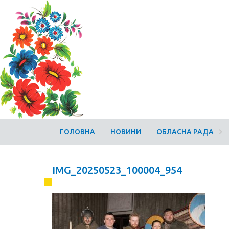
ГОЛОВНА
НОВИНИ
ОБЛАСНА РАДА
IMG_20250523_100004_954