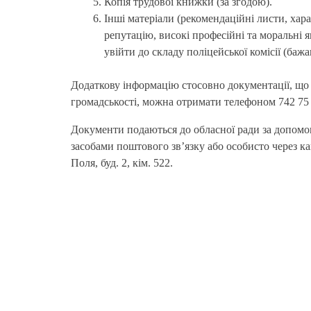
Копія трудової книжки (за згодою).
Інші матеріали (рекомендаційні листи, хар
репутацію, високі професійні та моральні 
увійти до складу поліцейської комісії (бажа
Додаткову інформацію стосовно документації, що
громадськості, можна отримати телефоном 742 75 4
Документи подаються до обласної ради за допомог
засобами поштового зв’язку або особисто через к
Поля, буд. 2, кім. 522.