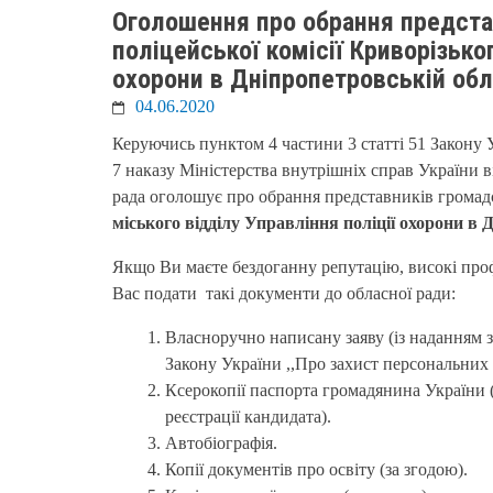
Оголошення про обрання предста
поліцейської комісії Криворізько
охорони в Дніпропетровській обл
04.06.2020
Керуючись пунктом 4 частини 3 статті 51 Закону 
7 наказу Міністерства внутрішніх справ України 
рада оголошує про обрання представників громадсь
міського відділу Управління поліції охорони в 
Якщо Ви маєте бездоганну репутацію, високі профе
Вас подати такі документи до обласної ради:
Власноручно написану заяву (із наданням 
Закону України ,,Про захист персональних 
Ксерокопії паспорта громадянина України (
реєстрації кандидата).
Автобіографія.
Копії документів про освіту (за згодою).