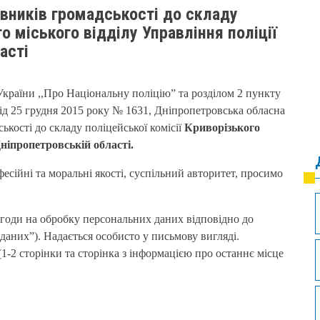
вників громадськості до складу
го міського відділу Управління поліції
асті
України ,,Про Національну поліцію” та розділом 2 пункту
від 25 грудня 2015 року № 1631, Дніпропетровська обласна
кості до складу поліцейської комісії
Криворізького
Дніпропетровській області.
сійні та моральні якості, суспільний авторитет, просимо
згоди на обробку персональних даних відповідно до
даних”). Надається особисто у письмову вигляді.
1-2 сторінки та сторінка з інформацією про останнє місце