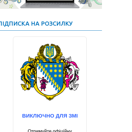
ПІДПИСКА НА РОЗСИЛКУ
ВИКЛЮЧНО ДЛЯ ЗМІ
Отримуйте офіційну