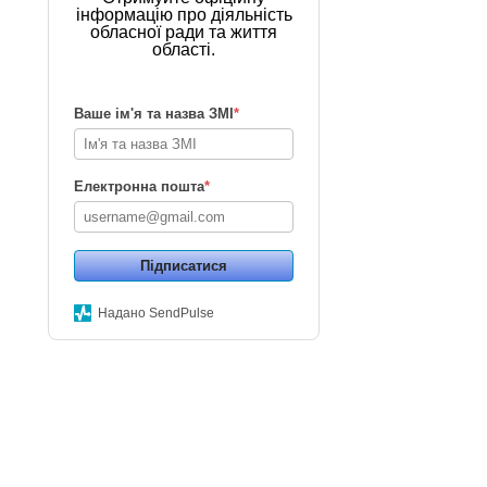
інформацію про діяльність
обласної ради та життя
області.
Ваше ім'я та назва ЗМІ
*
Електронна пошта
*
Підписатися
Надано SendPulse