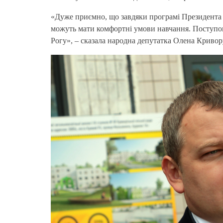
«Дуже приємно, що завдяки програмі Президента
можуть мати комфортні умови навчання. Поступов
Рогу», – сказала народна депутатка Олена Кривор