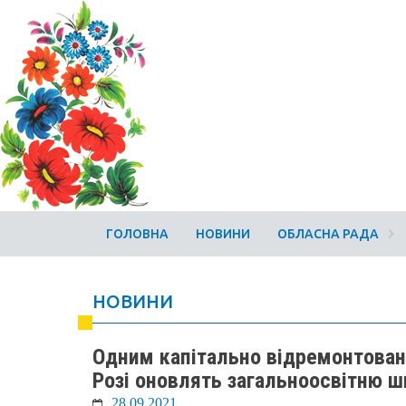
ГОЛОВНА
НОВИНИ
ОБЛАСНА РАДА
НОВИНИ
Одним капітально відремонтован
Розі оновлять загальноосвітню 
28.09.2021