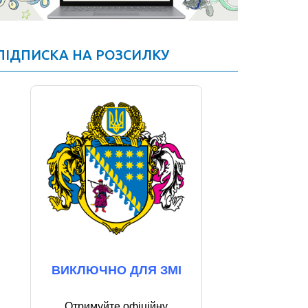
ПІДПИСКА НА РОЗСИЛКУ
ВИКЛЮЧНО ДЛЯ ЗМІ
Отримуйте офіційну