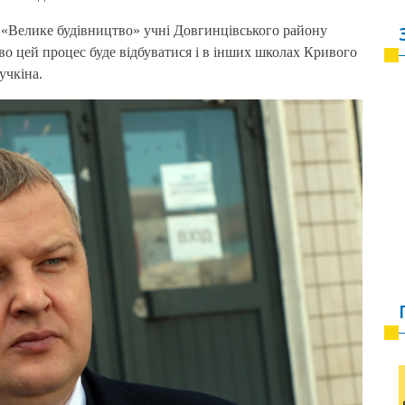
 «Велике будівництво» учні Довгинцівського району
о цей процес буде відбуватися і в інших школах Кривого
учкіна.