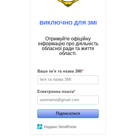
ВИКЛЮЧНО ДЛЯ ЗМІ
Отримуйте офіційну
інформацію про діяльність
обласної ради та життя
області.
Ваше ім'я та назва ЗМІ
*
Електронна пошта
*
Підписатися
Надано SendPulse