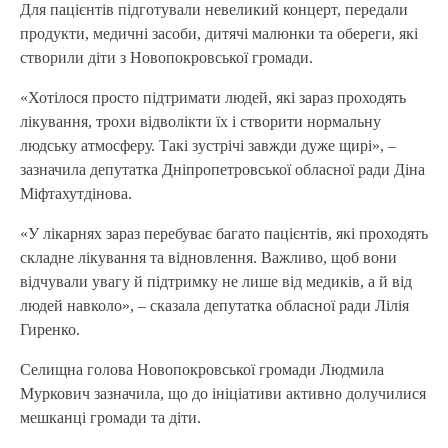
Для пацієнтів підготували невеликий концерт, передали
продукти, медичні засоби, дитячі малюнки та обереги, які
створили діти з Новопокровської громади.
«Хотілося просто підтримати людей, які зараз проходять
лікування, трохи відволікти їх і створити нормальну
людську атмосферу. Такі зустрічі завжди дуже щирі», –
зазначила депутатка Дніпропетровської обласної ради Діна
Міфтахутдінова.
«У лікарнях зараз перебуває багато пацієнтів, які проходять
складне лікування та відновлення. Важливо, щоб вони
відчували увагу й підтримку не лише від медиків, а й від
людей навколо», – сказала депутатка обласної ради Лілія
Гиренко.
Селищна голова Новопокровської громади Людмила
Муркович зазначила, що до ініціативи активно долучилися
мешканці громади та діти.