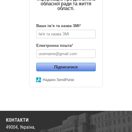
обласної ради та життя
області.
Ваше ім'я та назва ЗМІ
*
Електронна пошта
*
Підписатися
Надано SendPulse
КОНТАКТИ
49004, Україна,