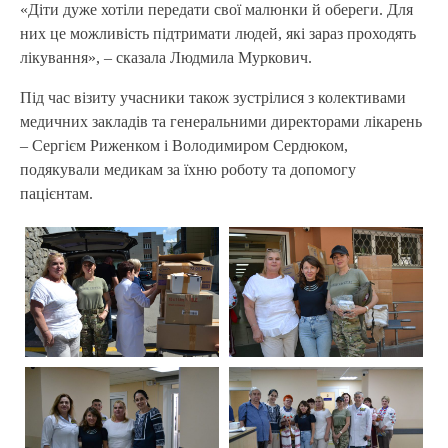
«Діти дуже хотіли передати свої малюнки й обереги. Для
них це можливість підтримати людей, які зараз проходять
лікування», – сказала Людмила Муркович.
Під час візиту учасники також зустрілися з колективами
медичних закладів та генеральними директорами лікарень
– Сергієм Риженком і Володимиром Сердюком,
подякували медикам за їхню роботу та допомогу
пацієнтам.