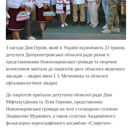
З нагоди Дня Героїв, який в Україні відзначають 23 травня,
депутати Дніпропетровської обласної ради разом із
представниками Новопокровської громади та творчим
колективом завітали до пацієнтів двох обласних медичних
закладів – лікарні імені І. І. Мечникова та обласної
офтальмологічної лікарні.
До пацієнтів приїхали депутатки обласної ради Діна
Міфтахутдінова та Лілія Гиренко, представники
Новопокровської громади на чолі з селищною головою
Людмилою Муркович, а також солістки Академічного
фольклорно-хореографічного ансамблю «Славутич».