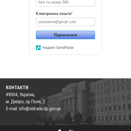
Електронна пошта
*
Підписатися
Надано SendPulse
КОНТАКТИ
49004, Україна,
м. Дніпро, пр.Поля, 2
E-mail: info@oblrada.dp.gov.ua
.