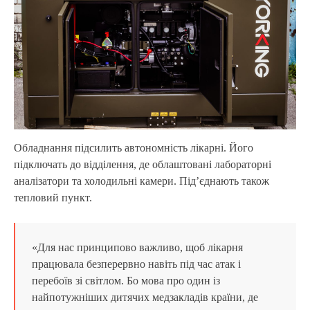
Обладнання підсилить автономність лікарні. Його
підключать до відділення, де облаштовані лабораторні
аналізатори та холодильні камери. Під’єднають також
тепловий пункт.
«Для нас принципово важливо, щоб лікарня
працювала безперервно навіть під час атак і
перебоїв зі світлом. Бо мова про один із
найпотужніших дитячих медзакладів країни, де