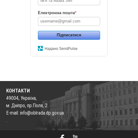
Електронна пошта
*
Підписатися
Надано SendPulse
КОНТАКТИ
49004, Україна,
м. Дніпро, пр.Поля, 2
E-mail: info@oblrada.dp.gov.ua
.