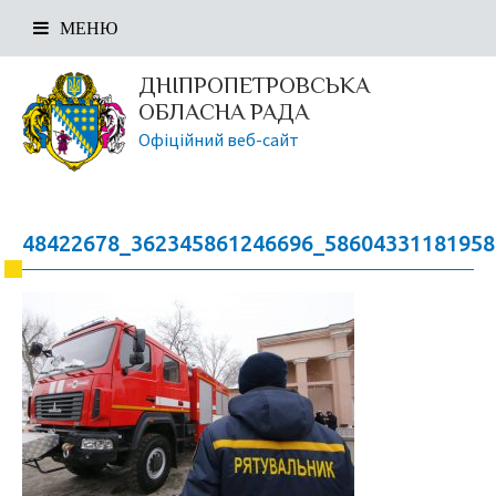
МЕНЮ
ДНІПРОПЕТРОВСЬКА
ОБЛАСНА РАДА
Офіційний веб-сайт
48422678_362345861246696_5860433118195