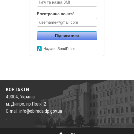
Електронна пошта
*
Підписатися
Надано SendPulse
КОНТАКТИ
49004, Україна,
м. Дніпро, пр.Поля, 2
E-mail: info@oblrada.dp.gov.ua
.