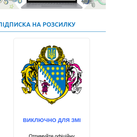
ПІДПИСКА НА РОЗСИЛКУ
ВИКЛЮЧНО ДЛЯ ЗМІ
Отримуйте офіційну