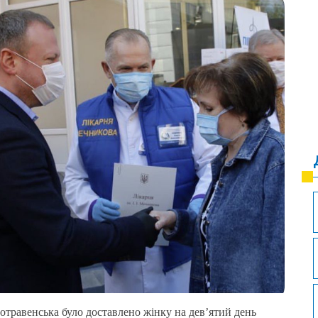
отравенська було доставлено жінку на дев’ятий день