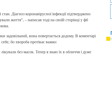
стан. Діагноз коронавірусної інфекції підтверджено
вали життя”, – написав тоді на своїй сторінці у фб
кова.
інки задовільний, вона повертається додому. В коментарі
 себе, бо хвороба протікає важко:
лікували без масок. Тепер я знаю їх в обличчя і дуже