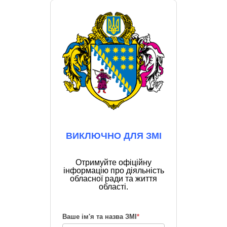
ВИКЛЮЧНО ДЛЯ ЗМІ
Отримуйте офіційну
інформацію про діяльність
обласної ради та життя
області.
Ваше ім'я та назва ЗМІ
*