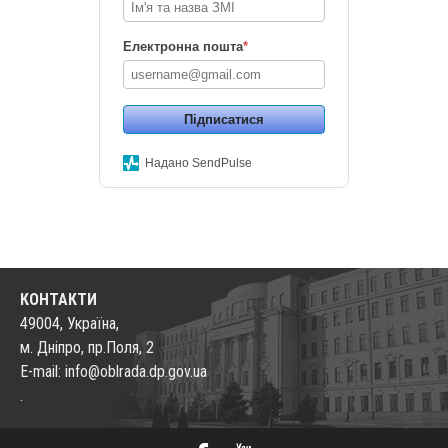
Електронна пошта
*
Підписатися
Надано SendPulse
КОНТАКТИ
49004, Україна,
м. Дніпро, пр.Поля, 2
E-mail: info@oblrada.dp.gov.ua
.