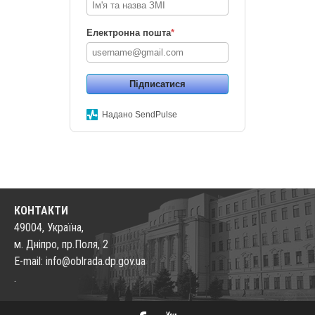
Електронна пошта
*
Підписатися
Надано SendPulse
КОНТАКТИ
49004, Україна,
м. Дніпро, пр.Поля, 2
E-mail: info@oblrada.dp.gov.ua
.