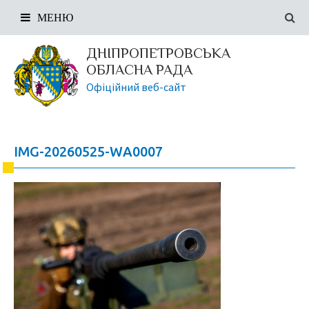
МЕНЮ
ДНІПРОПЕТРОВСЬКА
ОБЛАСНА РАДА
Офіційний веб-сайт
IMG-20260525-WA0007