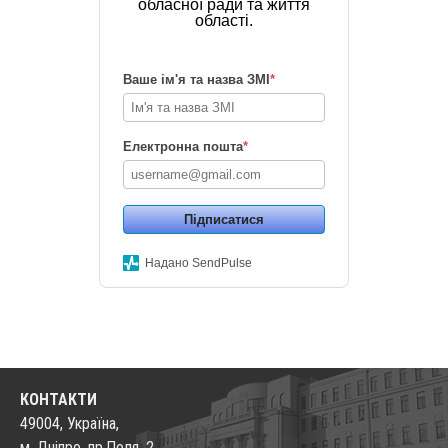
обласної ради та життя
області.
Ваше ім'я та назва ЗМІ
*
Електронна пошта
*
Підписатися
Надано SendPulse
КОНТАКТИ
49004, Україна,
м. Дніпро, пр.Поля, 2