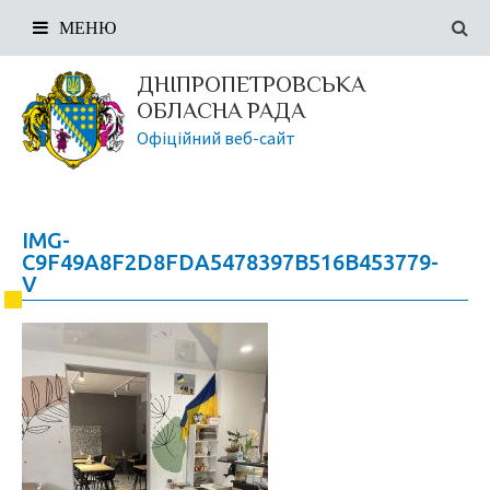
МЕНЮ
ДНІПРОПЕТРОВСЬКА
ОБЛАСНА РАДА
Офіційний веб-сайт
IMG-
C9F49A8F2D8FDA5478397B516B453779-
V