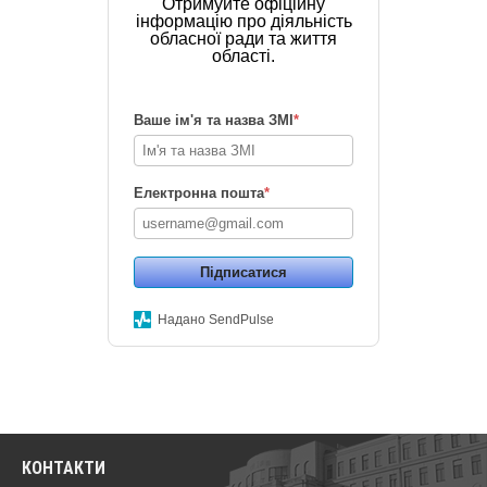
Отримуйте офіційну
інформацію про діяльність
обласної ради та життя
області.
Ваше ім'я та назва ЗМІ
*
Електронна пошта
*
Підписатися
Надано SendPulse
КОНТАКТИ