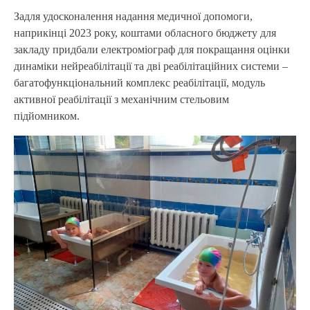
Задля удосконалення надання медичної допомоги,
наприкінці 2023 року, коштами обласного бюджету для
закладу придбали електроміограф для покращання оцінки
динаміки нейреабілітації та дві реабілітаційних системи –
багатофункціональний комплекс реабілітації, модуль
активної реабілітації з механічним стельовим
підйомником.