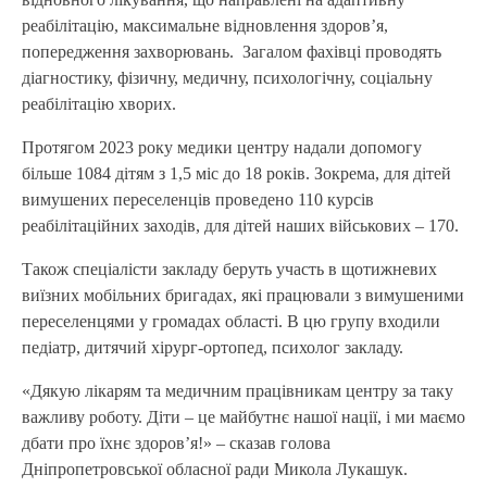
реабілітацію, максимальне відновлення здоров’я,
попередження захворювань. Загалом фахівці проводять
діагностику, фізичну, медичну, психологічну, соціальну
реабілітацію хворих.
Протягом 2023 року медики центру надали допомогу
більше 1084 дітям з 1,5 міс до 18 років. Зокрема, для дітей
вимушених переселенців проведено 110 курсів
реабілітаційних заходів, для дітей наших військових – 170.
Також спеціалісти закладу беруть участь в щотижневих
виїзних мобільних бригадах, які працювали з вимушеними
переселенцями у громадах області. В цю групу входили
педіатр, дитячий хірург-ортопед, психолог закладу.
«Дякую лікарям та медичним працівникам центру за таку
важливу роботу. Діти – це майбутнє нашої нації, і ми маємо
дбати про їхнє здоровʼя!» – сказав голова
Дніпропетровської обласної ради Микола Лукашук.