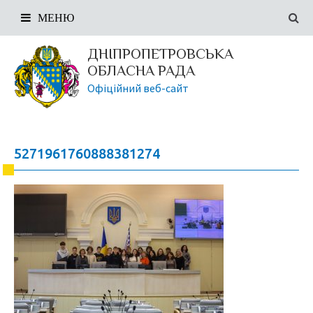
МЕНЮ
ДНІПРОПЕТРОВСЬКА
ОБЛАСНА РАДА
Офіційний веб-сайт
5271961760888381274