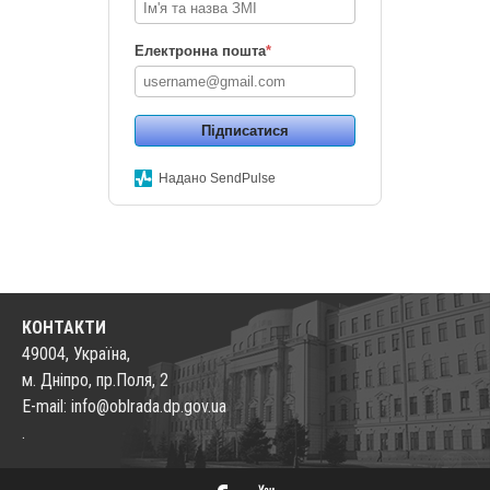
Електронна пошта
*
Підписатися
Надано SendPulse
КОНТАКТИ
49004, Україна,
м. Дніпро, пр.Поля, 2
E-mail: info@oblrada.dp.gov.ua
.