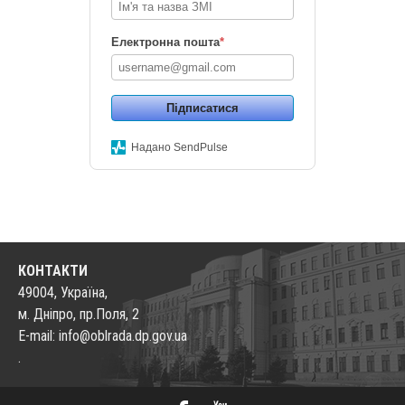
Електронна пошта
*
Підписатися
Надано SendPulse
КОНТАКТИ
49004, Україна,
м. Дніпро, пр.Поля, 2
E-mail: info@oblrada.dp.gov.ua
.