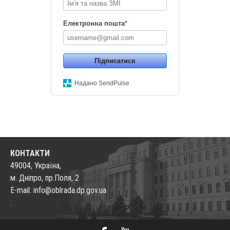
Електронна пошта
*
Підписатися
Надано SendPulse
КОНТАКТИ
49004, Україна,
м. Дніпро, пр.Поля, 2
E-mail: info@oblrada.dp.gov.ua
.