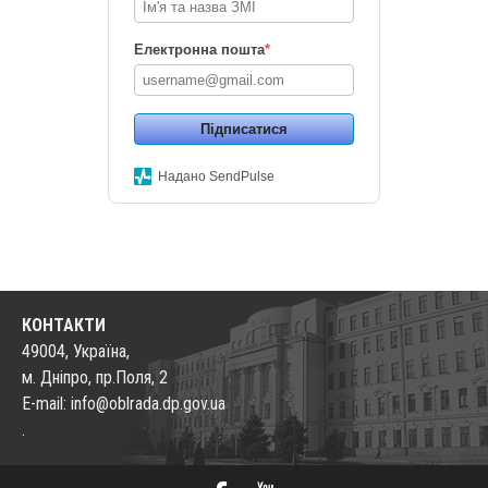
Електронна пошта
*
Підписатися
Надано SendPulse
КОНТАКТИ
49004, Україна,
м. Дніпро, пр.Поля, 2
E-mail: info@oblrada.dp.gov.ua
.