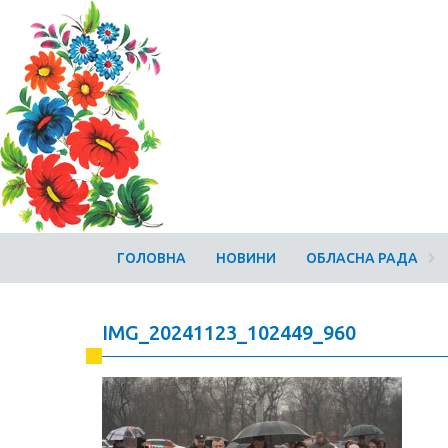
ГОЛОВНА
НОВИНИ
ОБЛАСНА РАДА
IMG_20241123_102449_960