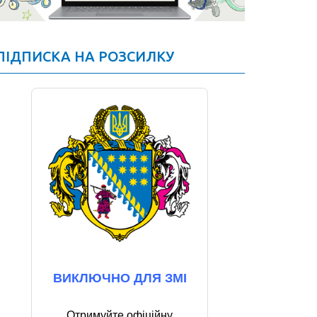
ПІДПИСКА НА РОЗСИЛКУ
ВИКЛЮЧНО ДЛЯ ЗМІ
Отримуйте офіційну