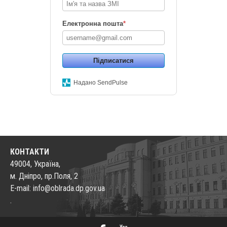
Електронна пошта
*
Підписатися
Надано SendPulse
КОНТАКТИ
49004, Україна,
м. Дніпро, пр.Поля, 2
E-mail: info@oblrada.dp.gov.ua
.