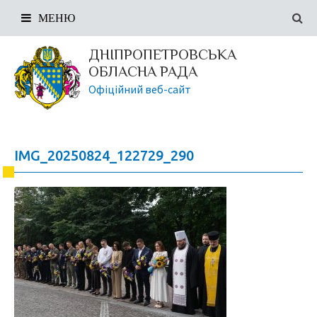
МЕНЮ
ДНІПРОПЕТРОВСЬКА
ОБЛАСНА РАДА
Офіційний веб-сайт
IMG_20250824_122729_290