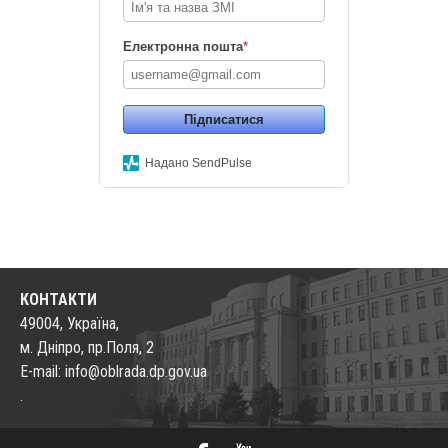
Електронна пошта
*
Підписатися
Надано SendPulse
КОНТАКТИ
49004, Україна,
м. Дніпро, пр.Поля, 2
E-mail: info@oblrada.dp.gov.ua
.