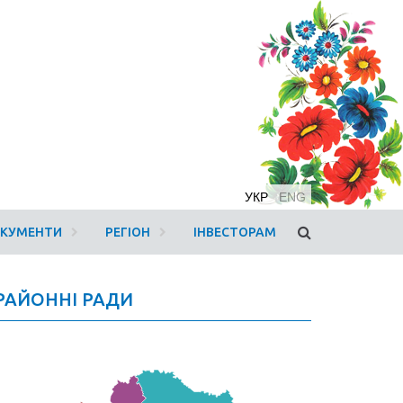
УКР
ENG
ОКУМЕНТИ
РЕГІОН
ІНВЕСТОРАМ
РАЙОННІ РАДИ