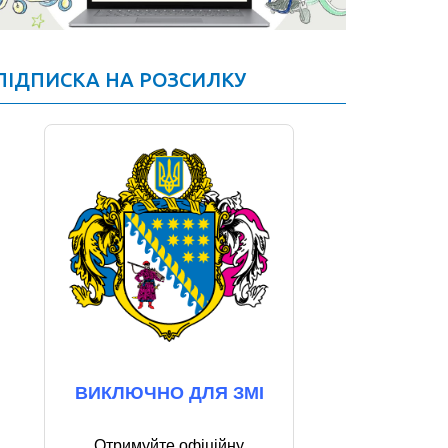
ПІДПИСКА НА РОЗСИЛКУ
ВИКЛЮЧНО ДЛЯ ЗМІ
Отримуйте офіційну