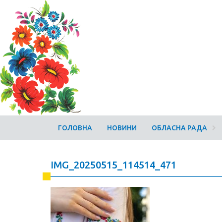
ГОЛОВНА
НОВИНИ
ОБЛАСНА РАДА
IMG_20250515_114514_471