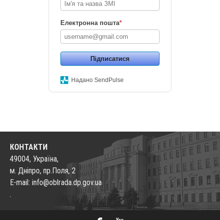
Електронна пошта
*
Підписатися
Надано SendPulse
КОНТАКТИ
49004, Україна,
м. Дніпро, пр.Поля, 2
E-mail: info@oblrada.dp.gov.ua
.