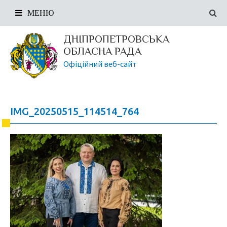
МЕНЮ
ДНІПРОПЕТРОВСЬКА
ОБЛАСНА РАДА
Офіційний веб-сайт
IMG_20250515_114514_764