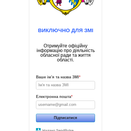
ВИКЛЮЧНО ДЛЯ ЗМІ
Отримуйте офіційну
інформацію про діяльність
обласної ради та життя
області.
Ваше ім'я та назва ЗМІ
*
Електронна пошта
*
Підписатися
Надано SendPulse