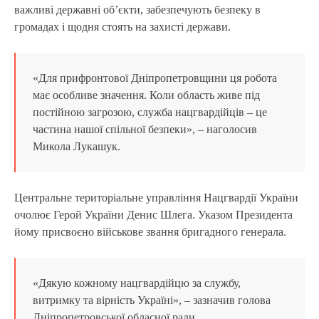
важливі державні об’єкти, забезпечують безпеку в
громадах і щодня стоять на захисті держави.
«Для прифронтової Дніпропетровщини ця робота
має особливе значення. Коли область живе під
постійною загрозою, служба нацгвардійців – це
частина нашої спільної безпеки», – наголосив
Микола Лукашук.
Центральне територіальне управління Нацгвардії України
очолює Герой України Денис Шлега. Указом Президента
йому присвоєно військове звання бригадного генерала.
«Дякую кожному нацгвардійцю за службу,
витримку та вірність Україні», – зазначив голова
Дніпропетровської обласної ради.