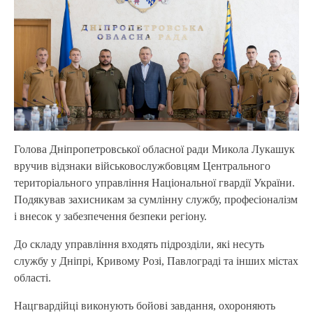
Голова Дніпропетровської обласної ради Микола Лукашук
вручив відзнаки військовослужбовцям Центрального
територіального управління Національної гвардії України.
Подякував захисникам за сумлінну службу, професіоналізм
і внесок у забезпечення безпеки регіону.
До складу управління входять підрозділи, які несуть
службу у Дніпрі, Кривому Розі, Павлограді та інших містах
області.
Нацгвардійці виконують бойові завдання, охороняють