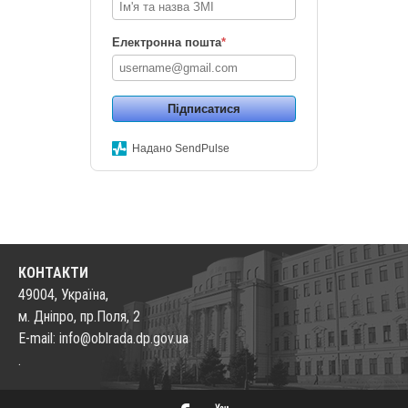
Електронна пошта
*
Підписатися
Надано SendPulse
КОНТАКТИ
49004, Україна,
м. Дніпро, пр.Поля, 2
E-mail: info@oblrada.dp.gov.ua
.