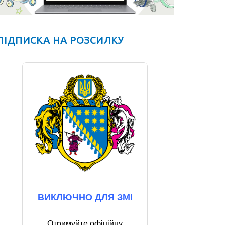
ПІДПИСКА НА РОЗСИЛКУ
ВИКЛЮЧНО ДЛЯ ЗМІ
Отримуйте офіційну