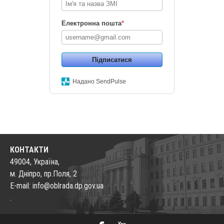
Електронна пошта
*
Підписатися
Надано SendPulse
КОНТАКТИ
49004, Україна,
м. Дніпро, пр.Поля, 2
E-mail: info@oblrada.dp.gov.ua
.