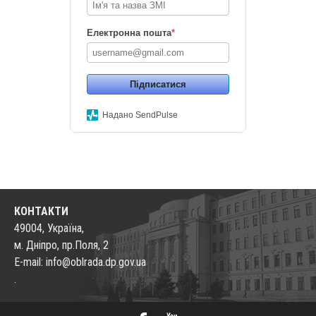
Електронна пошта
*
Підписатися
Надано SendPulse
КОНТАКТИ
49004, Україна,
м. Дніпро, пр.Поля, 2
E-mail: info@oblrada.dp.gov.ua
.