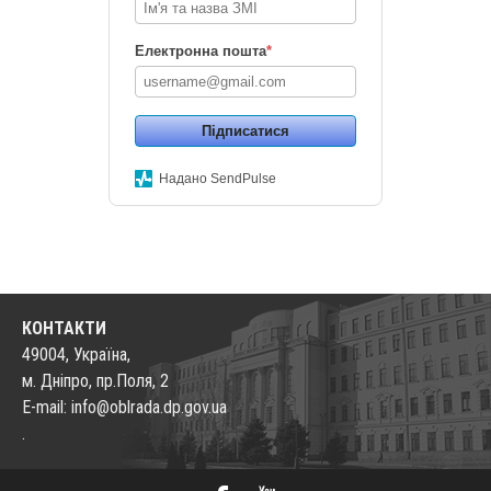
Електронна пошта
*
Підписатися
Надано SendPulse
КОНТАКТИ
49004, Україна,
м. Дніпро, пр.Поля, 2
E-mail: info@oblrada.dp.gov.ua
.