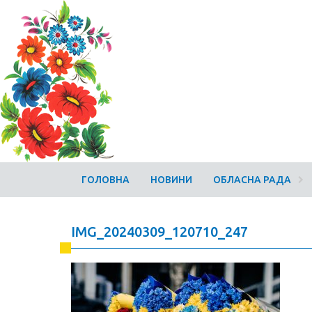
ГОЛОВНА
НОВИНИ
ОБЛАСНА РАДА
IMG_20240309_120710_247