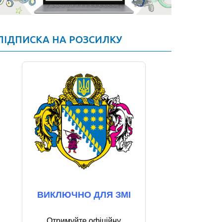
ПІДПИСКА НА РОЗСИЛКУ
ВИКЛЮЧНО ДЛЯ ЗМІ
Отримуйте офіційну