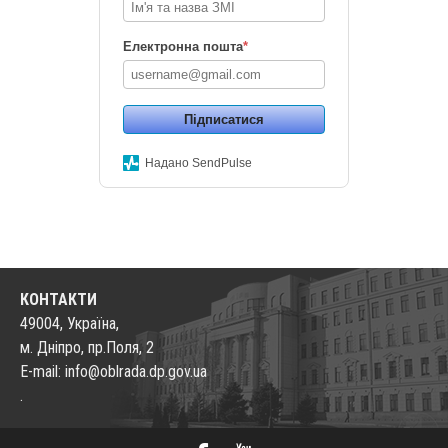
Електронна пошта
*
Підписатися
Надано SendPulse
КОНТАКТИ
49004, Україна,
м. Дніпро, пр.Поля, 2
E-mail: info@oblrada.dp.gov.ua
.