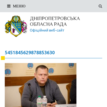
МЕНЮ
ДНІПРОПЕТРОВСЬКА
ОБЛАСНА РАДА
Офіційний веб-сайт
5451845629878853630