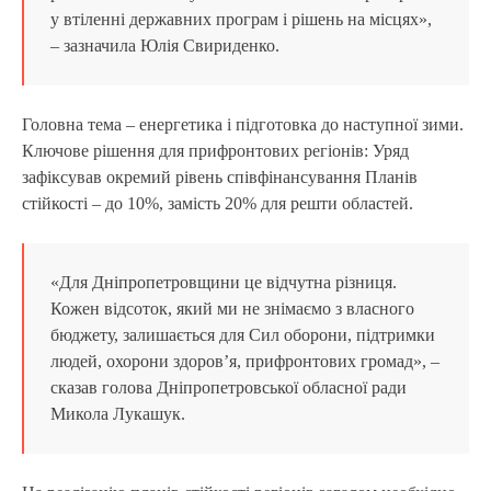
у втіленні державних програм і рішень на місцях»,
– зазначила Юлія Свириденко.
Головна тема – енергетика і підготовка до наступної зими.
Ключове рішення для прифронтових регіонів: Уряд
зафіксував окремий рівень співфінансування Планів
стійкості – до 10%, замість 20% для решти областей.
«Для Дніпропетровщини це відчутна різниця.
Кожен відсоток, який ми не знімаємо з власного
бюджету, залишається для Сил оборони, підтримки
людей, охорони здоров’я, прифронтових громад», –
сказав голова Дніпропетровської обласної ради
Микола Лукашук.