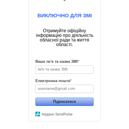
ВИКЛЮЧНО ДЛЯ ЗМІ
Отримуйте офіційну
інформацію про діяльність
обласної ради та життя
області.
Ваше ім'я та назва ЗМІ
*
Електронна пошта
*
Підписатися
Надано SendPulse