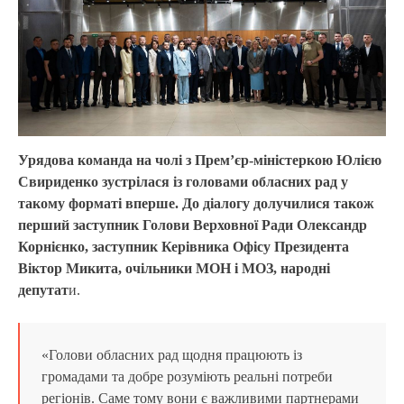
Урядова команда на чолі з Прем’єр-міністеркою Юлією
Свириденко зустрілася із головами обласних рад у
такому форматі вперше. До діалогу долучилися також
перший заступник Голови Верховної Ради Олександр
Корнієнко, заступник Керівника Офісу Президента
Віктор Микита, очільники МОН і МОЗ, народні
депутат
и.
«Голови обласних рад щодня працюють із
громадами та добре розуміють реальні потреби
регіонів. Саме тому вони є важливими партнерами