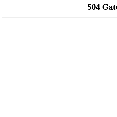
504 Gat