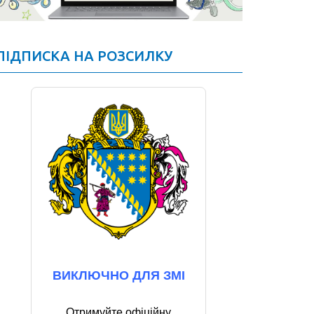
ПІДПИСКА НА РОЗСИЛКУ
ВИКЛЮЧНО ДЛЯ ЗМІ
Отримуйте офіційну