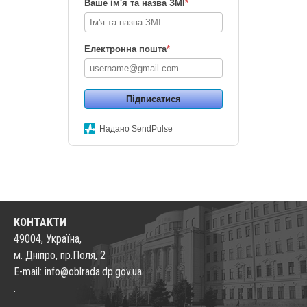
Ваше ім'я та назва ЗМІ
*
Електронна пошта
*
Підписатися
Надано SendPulse
КОНТАКТИ
49004, Україна,
м. Дніпро, пр.Поля, 2
E-mail: info@oblrada.dp.gov.ua
.