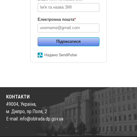
Електронна пошта
*
Підписатися
Надано SendPulse
КОНТАКТИ
49004, Україна,
м. Дніпро, пр.Поля, 2
E-mail: info@oblrada.dp.gov.ua
.