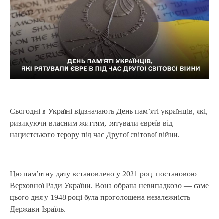
Сьогодні в Україні відзначають День памʼяті українців, які,
ризикуючи власним життям, рятували євреїв від
нацистського терору під час Другої світової війни.
Цю пам’ятну дату встановлено у 2021 році постановою
Верховної Ради України. Вона обрана невипадково — саме
цього дня у 1948 році була проголошена незалежність
Держави Ізраїль.