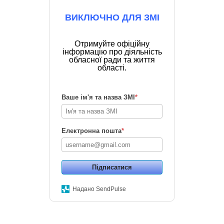
ВИКЛЮЧНО ДЛЯ ЗМІ
Отримуйте офіційну
інформацію про діяльність
обласної ради та життя
області.
Ваше ім'я та назва ЗМІ
*
Електронна пошта
*
Підписатися
Надано SendPulse