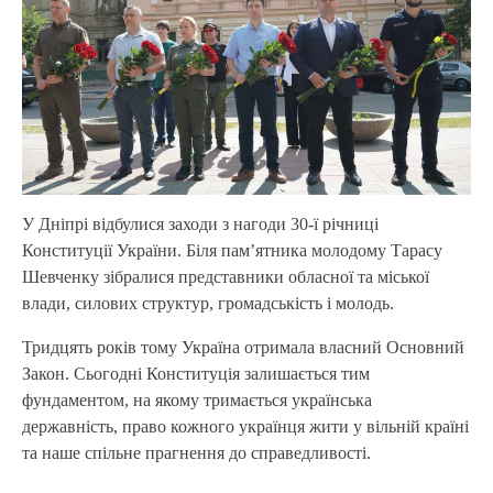
У Дніпрі відбулися заходи з нагоди 30-ї річниці
Конституції України. Біля пам’ятника молодому Тарасу
Шевченку зібралися представники обласної та міської
влади, силових структур, громадськість і молодь.
Тридцять років тому Україна отримала власний Основний
Закон. Сьогодні Конституція залишається тим
фундаментом, на якому тримається українська
державність, право кожного українця жити у вільній країні
та наше спільне прагнення до справедливості.