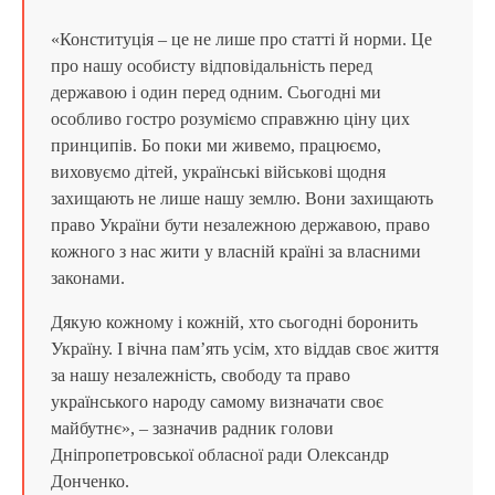
«Конституція – це не лише про статті й норми. Це
про нашу особисту відповідальність перед
державою і один перед одним. Сьогодні ми
особливо гостро розуміємо справжню ціну цих
принципів. Бо поки ми живемо, працюємо,
виховуємо дітей, українські військові щодня
захищають не лише нашу землю. Вони захищають
право України бути незалежною державою, право
кожного з нас жити у власній країні за власними
законами.
Дякую кожному і кожній, хто сьогодні боронить
Україну. І вічна пам’ять усім, хто віддав своє життя
за нашу незалежність, свободу та право
українського народу самому визначати своє
майбутнє», – зазначив радник голови
Дніпропетровської обласної ради Олександр
Донченко.