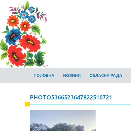
ГОЛОВНА
НОВИНИ
ОБЛАСНА РАДА
PHOTO5366523647822510721