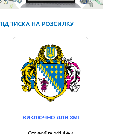
ПІДПИСКА НА РОЗСИЛКУ
ВИКЛЮЧНО ДЛЯ ЗМІ
Отримуйте офіційну