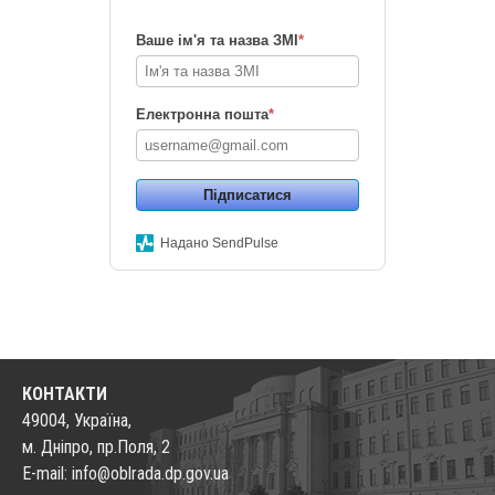
Ваше ім'я та назва ЗМІ
*
Електронна пошта
*
Підписатися
Надано SendPulse
КОНТАКТИ
49004, Україна,
м. Дніпро, пр.Поля, 2
E-mail: info@oblrada.dp.gov.ua