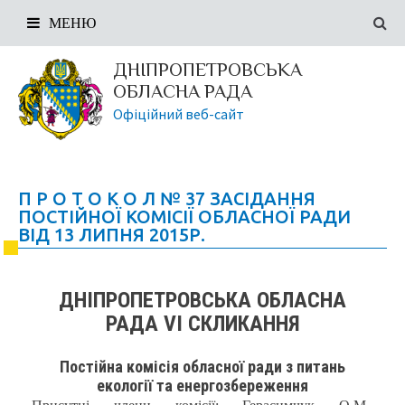
МЕНЮ
ДНІПРОПЕТРОВСЬКА
ОБЛАСНА РАДА
Офіційний веб-сайт
П Р О Т О К О Л № 37 ЗАСІДАННЯ
ПОСТІЙНОЇ КОМІСІЇ ОБЛАСНОЇ РАДИ
ВІД 13 ЛИПНЯ 2015Р.
ДНІПРОПЕТРОВСЬКА ОБЛАСНА
РАДА VI СКЛИКАННЯ
Постійна комісія обласної ради з питань
екології та енергозбереження