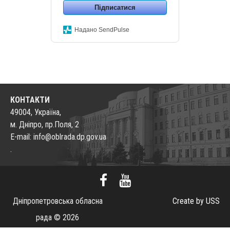
Підписатися
Надано SendPulse
КОНТАКТИ
49004, Україна,
м. Дніпро, пр.Поля, 2
E-mail: info@oblrada.dp.gov.ua
.
Дніпропетровська обласна
Create by USS
рада © 2026