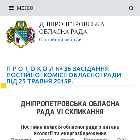
МЕНЮ
ДНІПРОПЕТРОВСЬКА
ОБЛАСНА РАДА
Офіційний веб-сайт
П Р О Т О К О Л № 36 ЗАСІДАННЯ
ПОСТІЙНОЇ КОМІСІЇ ОБЛАСНОЇ РАДИ
ВІД 25 ТРАВНЯ 2015Р.
ДНІПРОПЕТРОВСЬКА ОБЛАСНА
РАДА VI СКЛИКАННЯ
Постійна комісія обласної ради з питань
екології та енергозбереження