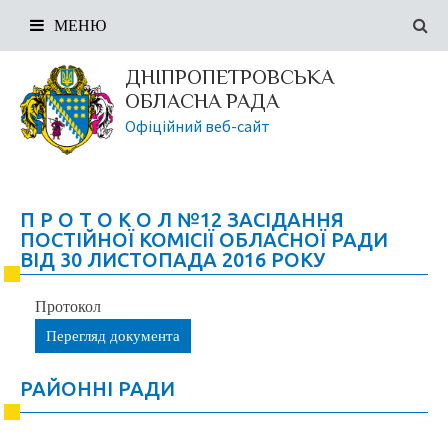
МЕНЮ
ДНІПРОПЕТРОВСЬКА
ОБЛАСНА РАДА
Офіційний веб-сайт
П Р О Т О К О Л №12 ЗАСІДАННЯ
ПОСТІЙНОЇ КОМІСІЇ ОБЛАСНОЇ РАДИ
ВІД 30 ЛИСТОПАДА 2016 РОКУ
Протокол
Перегляд документа
РАЙОННІ РАДИ