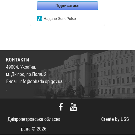
Підписатися
Надано SendPulse
КОНТАКТИ
49004, Україна,
м. Дніпро, пр.Поля, 2
E-mail: info@oblrada.dp.gov.ua
.
Дніпропетровська обласна
Create by USS
рада © 2026