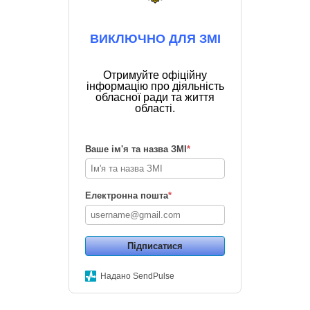
ВИКЛЮЧНО ДЛЯ ЗМІ
Отримуйте офіційну
інформацію про діяльність
обласної ради та життя
області.
Ваше ім'я та назва ЗМІ
*
Електронна пошта
*
Підписатися
Надано SendPulse