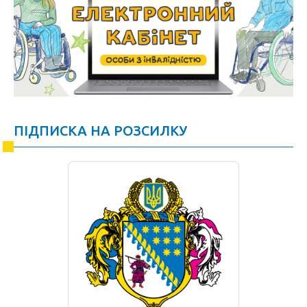
ПІДПИСКА НА РОЗСИЛКУ