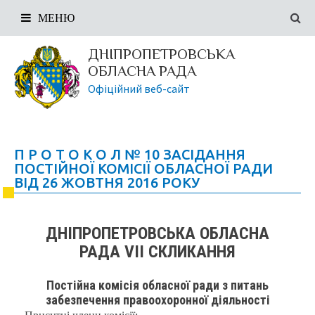
МЕНЮ
ДНІПРОПЕТРОВСЬКА
ОБЛАСНА РАДА
Офіційний веб-сайт
П Р О Т О К О Л № 10 ЗАСІДАННЯ
ПОСТІЙНОЇ КОМІСІЇ ОБЛАСНОЇ РАДИ
ВІД 26 ЖОВТНЯ 2016 РОКУ
ДНІПРОПЕТРОВСЬКА ОБЛАСНА
РАДА VIІ СКЛИКАННЯ
Постійна комісія обласної ради з питань
забезпечення правоохоронної діяльності