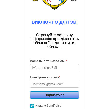
ВИКЛЮЧНО ДЛЯ ЗМІ
Отримуйте офіційну
інформацію про діяльність
обласної ради та життя
області.
Ваше ім'я та назва ЗМІ
*
Електронна пошта
*
Підписатися
Надано SendPulse