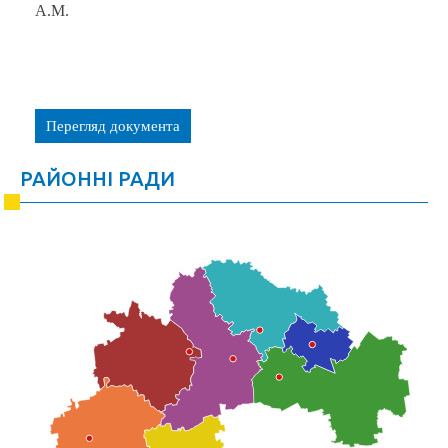
А.М.
Перегляд документа
РАЙОННІ РАДИ