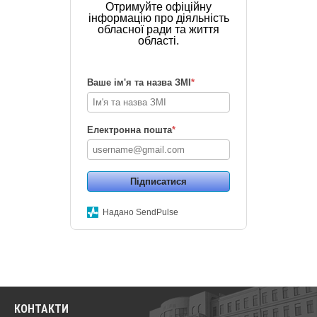
Отримуйте офіційну
інформацію про діяльність
обласної ради та життя
області.
Ваше ім'я та назва ЗМІ
*
Електронна пошта
*
Підписатися
Надано SendPulse
КОНТАКТИ