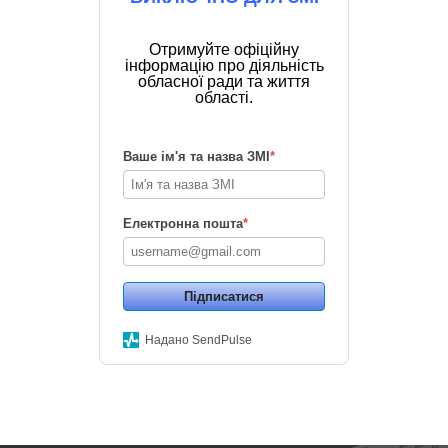
Отримуйте офіційну
інформацію про діяльність
обласної ради та життя
області.
Ваше ім'я та назва ЗМІ
*
Електронна пошта
*
Підписатися
Надано SendPulse