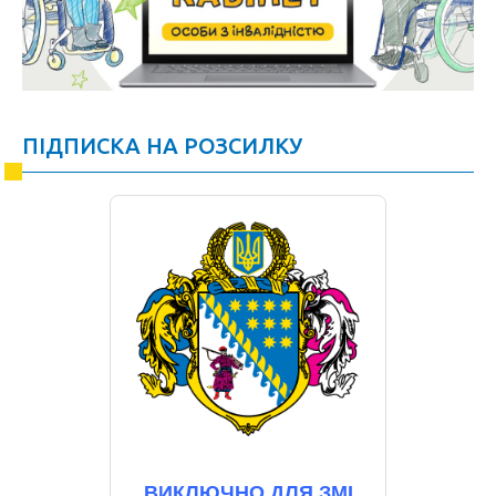
ПІДПИСКА НА РОЗСИЛКУ
ВИКЛЮЧНО ДЛЯ ЗМІ