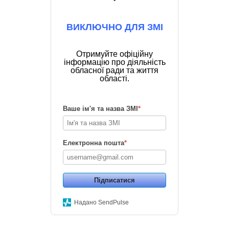
ВИКЛЮЧНО ДЛЯ ЗМІ
Отримуйте офіційну
інформацію про діяльність
обласної ради та життя
області.
Ваше ім'я та назва ЗМІ
*
Електронна пошта
*
Підписатися
Надано SendPulse